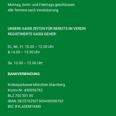
Montag, Sonn- und Feiertags geschlossen
Alle Termine nach Vereinbarung
UNSERE GASSI ZEITEN FÜR BEREITS IM VEREIN
REGISTRIERTE GASSI GEHER:
Di., Mi., Fr. 10.00 – 12.00 Uhr
& 14.00 – 15.30 Uhr
Sa. 10.00 – 12.00 Uhr
BANKVERBINDUNG
Kreissparkasse München Starnberg
Konto-Nr. 430056762
BLZ 702 501 50
IBAN: DE25702501500430056762
BIC: BYLADEM1KMS