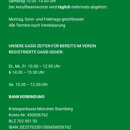
Samstag 10.00 -14.00 Uhr
Der Anrufbeantworter wird
täglich
mehrmals abgehört.
Montag, Sonn- und Feiertags geschlossen
Alle Termine nach Vereinbarung
UNSERE GASSI ZEITEN FÜR BEREITS IM VEREIN
REGISTRIERTE GASSI GEHER:
Di., Mi., Fr. 10.00 – 12.00 Uhr
& 14.00 – 15.30 Uhr
Sa. 10.00 – 12.00 Uhr
BANKVERBINDUNG
Kreissparkasse München Starnberg
Konto-Nr. 430056762
BLZ 702 501 50
IBAN: DE25702501500430056762